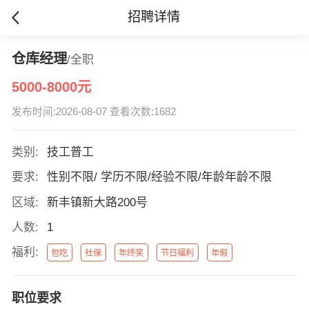
招聘详情
仓库经理
/全职
5000-8000元
发布时间:2026-08-07 查看次数:1682
类别:
技工普工
要求:
性别不限/ 学历不限/经验不限/年龄年龄不限
区域:
新丰镇新大路200号
人数:
1
福利:
包吃
社保
年终奖
节日福利
年假
职位要求