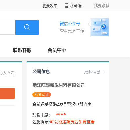
我要发布
移动端
我要联系
微信公众号
查看更多工作
联系客服
会员中心
公司信息
更多信息
10人查看
浙江旺涛新型材料有限公司
实名认证
余新镇姜贤路299号楚汉电器内南
****
联系电话：
温馨提示:
可以投递简历后免费查看