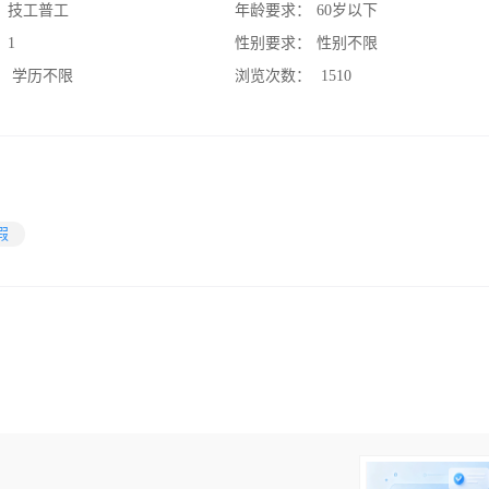
：
技工普工
年龄要求：
60岁以下
：
1
性别要求：
性别不限
：
学历不限
浏览次数：
1510
假