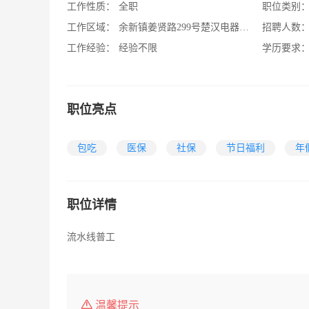
工作性质：
全职
职位类别
工作区域：
余新镇姜贤路299号楚汉电器内南
招聘人数
工作经验：
经验不限
学历要求
职位亮点
包吃
医保
社保
节日福利
年
职位详情
流水线普工
温馨提示