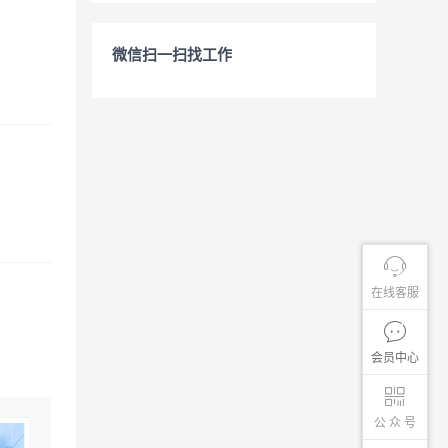
微信扫一扫找工作
在线客服
会员中心
公 众 号