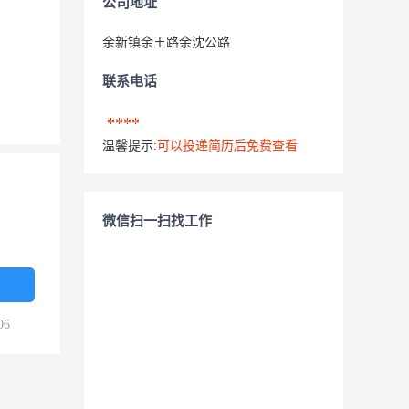
公司地址
余新镇余王路余沈公路
联系电话
****
温馨提示:
可以投递简历后免费查看
微信扫一扫找工作
06