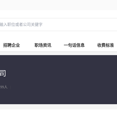
招聘企业
职场资讯
一句话信息
收费标准
司
499人
|