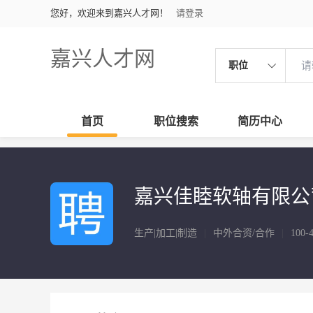
您好，欢迎来到嘉兴人才网！
请登录
嘉兴人才网
职位
首页
职位搜索
简历中心
嘉兴佳睦软轴有限公
生产|加工|制造
|
中外合资/合作
|
100-